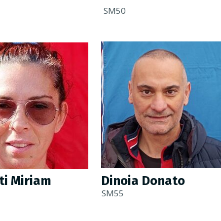
SM50
ti Miriam
Dinoia Donato
SM55