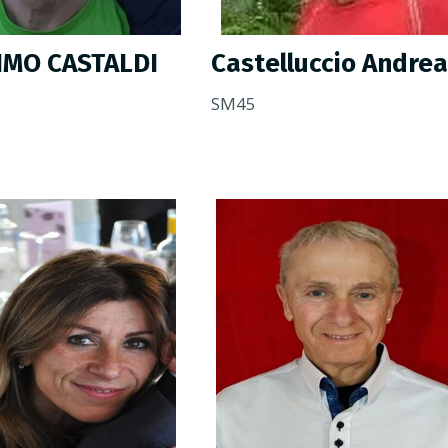
MO CASTALDI
Castelluccio Andrea
SM45