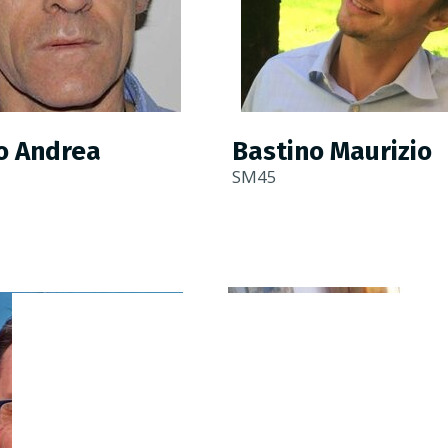
o Andrea
Bastino Maurizio
SM45