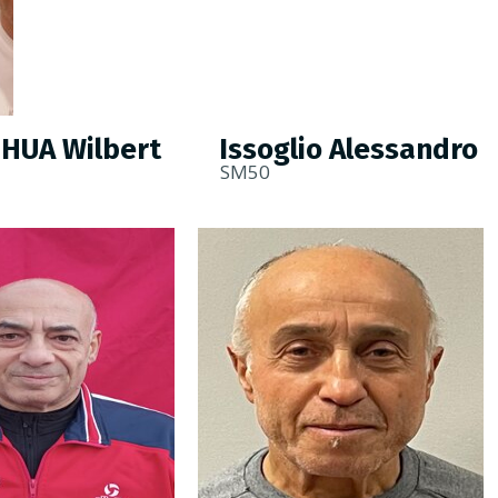
HUA Wilbert
Issoglio Alessandro
SM50