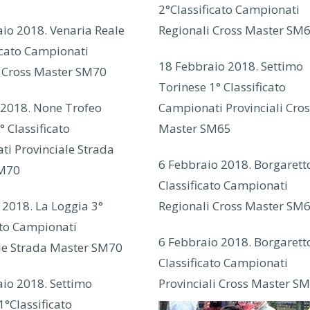
2°Classificato Campionati
io 2018. Venaria Reale
Regionali Cross Master SM
icato Campionati
18 Febbraio 2018. Settimo
i Cross Master SM70
Torinese 1° Classificato
 2018. None Trofeo
Campionati Provinciali Cros
° Classificato
Master SM65
i Provinciale Strada
6 Febbraio 2018. Borgarett
SM70
Classificato Campionati
2018. La Loggia 3°
Regionali Cross Master SM
ato Campionati
6 Febbraio 2018. Borgarett
le Strada Master SM70
Classificato Campionati
io 2018. Settimo
Provinciali Cross Master S
1°Classificato