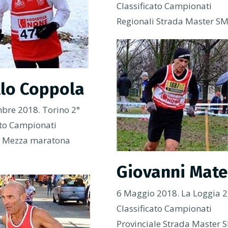
Classificato Campionati
Regionali Strada Master S
llo Coppola
bre 2018. Torino 2°
ato Campionati
i Mezza maratona
Giovanni Mate
6 Maggio 2018. La Loggia 2
Classificato Campionati
Provinciale Strada Master