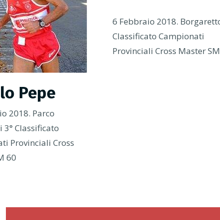
6 Febbraio 2018. Borgarett
Classificato Campionati
Provinciali Cross Master S
lo Pepe
io 2018. Parco
 3° Classificato
i Provinciali Cross
M 60