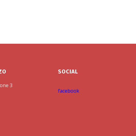
2-
CAMPIONI
2014
2022
11
2018
2013
CAMPIONI
o
CAMPIONI
2012-
2021
25
2017
2011
CAMPIONI
CAMPIONI
2020
2016
CAMPIONI
CAMPIONI
2015
ZZO
SOCIAL
2019
CAMPIONI
CAMPIONI
none 3
2014
facebook
2018
CAMPIONI
2013
CAMPIONI
CAMPIONI
2017
2012
CAMPIONI
PRIMA