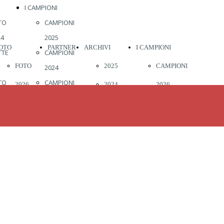
I CAMPIONI
TO
CAMPIONI
24
2025
OTO
PARTNER
ARCHIVI
I CAMPIONI
TTE
CAMPIONI
FOTO
2025
CAMPIONI
2024
TO
CAMPIONI
2026
2024
2026
23
2023
2023
CAMPIONI
22
CAMPIONI
2022
2025
19
2022
2019
CAMPIONI
18
CAMPIONI
17
2021
2018
2024
16
CAMPIONI
2017
CAMPIONI
15
2020
2016
2023
14
CAMPIONI
2015
CAMPIONI
13
2019