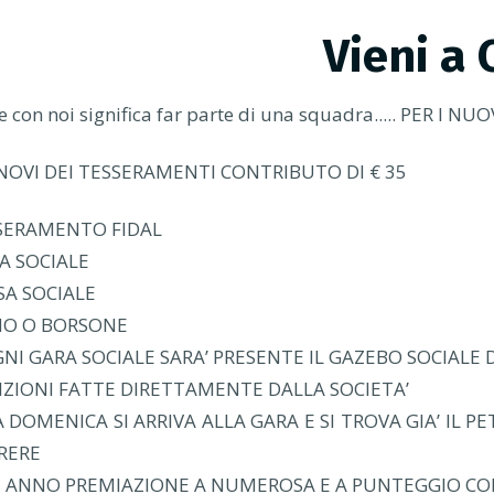
Vieni a 
e con noi significa far parte di una squadra..... PER
NNOVI DEI TESSERAMENTI CONTRIBUTO DI € 35
SERAMENTO FIDAL
A SOCIALE
SA SOCIALE
NO O BORSONE
NI GARA SOCIALE SARA’ PRESENTE IL GAZEBO SOCIALE 
RIZIONI FATTE DIRETTAMENTE DALLA SOCIETA’
A DOMENICA SI ARRIVA ALLA GARA E SI TROVA GIA’ IL 
RERE
E ANNO PREMIAZIONE A NUMEROSA E A PUNTEGGIO CON 